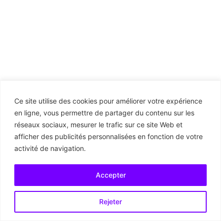
Fast Withdrawal Casino UK 2026 promotions: Claim instant rewards for new players
Ce site utilise des cookies pour améliorer votre expérience
en ligne, vous permettre de partager du contenu sur les
réseaux sociaux, mesurer le trafic sur ce site Web et
afficher des publicités personnalisées en fonction de votre
Guide til populære spill: Hva du kan forvente hos beste norske casino i år
activité de navigation.
Accepter
Rejeter